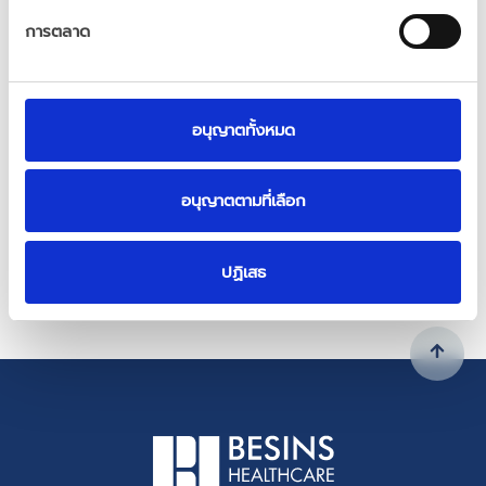
การตลาด
อนุญาตทั้งหมด
อนุญาตตามที่เลือก
ปฏิเสธ