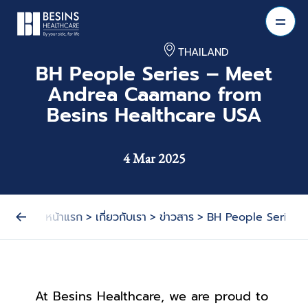
THAILAND
BH People Series – Meet
Andrea Caamano from
Besins Healthcare USA
4 Mar 2025
หน้าแรก
>
เกี่ยวกับเรา
>
ข่าวสาร
>
BH People Series 
At Besins Healthcare, we are proud to 