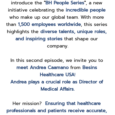
introduce the 
"
BH People Series
"
, a new 
initiative celebrating the 
incredible people
who make up our global team. With more 
than 
1,500 employees worldwide
, this series 
highlights the 
diverse talents, unique roles, 
and inspiring stories
 that shape our 
company.
In this second episode, we invite you to 
meet Andrea Caamano
from 
Besins 
Healthcare USA
!
Andrea plays a crucial role as Director of 
Medical Affairs.
Her mission? 
Ensuring that healthcare 
professionals and patients receive accurate, 