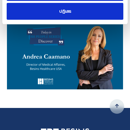
ปฏิเสธ