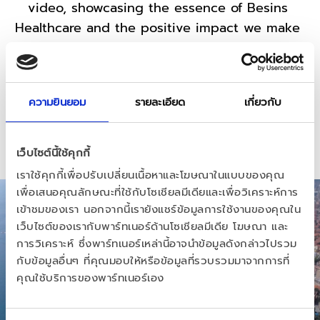
video, showcasing the essence of Besins 
Healthcare and the positive impact we make 
in the lives of women and men worldwide. 
Join us on this inspiring journey as we shape 
a better future together.
ความยินยอม
รายละเอียด
เกี่ยวกับ
เว็บไซต์นี้ใช้คุกกี้
เราใช้คุกกี้เพื่อปรับเปลี่ยนเนื้อหาและโฆษณาในแบบของคุณ
เพื่อเสนอคุณลักษณะที่ใช้กับโซเชียลมีเดียและเพื่อวิเคราะห์การ
เข้าชมของเรา นอกจากนี้เรายังแชร์ข้อมูลการใช้งานของคุณใน
เว็บไซต์ของเรากับพาร์ทเนอร์ด้านโซเชียลมีเดีย โฆษณา และ
การวิเคราะห์ ซึ่งพาร์ทเนอร์เหล่านี้อาจนำข้อมูลดังกล่าวไปรวม
กับข้อมูลอื่นๆ ที่คุณมอบให้หรือข้อมูลที่รวบรวมมาจากการที่
คุณใช้บริการของพาร์ทเนอร์เอง