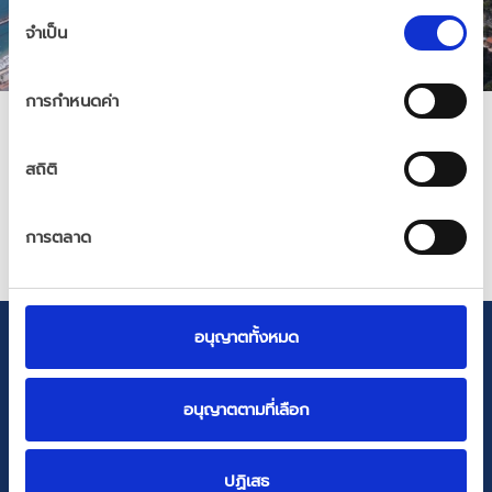
การ
จำเป็น
เลือก
Introducing our
ความ
ยินยอม
Inspiring
การกำหนดค่า
Corporate
Video
สถิติ
การตลาด
อนุญาตทั้งหมด
อนุญาตตามที่เลือก
ปฏิเสธ