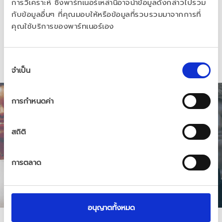
การวิเคราะห์ ซึ่งพาร์ทเนอร์เหล่านี้อาจนำข้อมูลดังกล่าวไปรวม
reinforcing our mission to deliver with 
กับข้อมูลอื่นๆ ที่คุณมอบให้หรือข้อมูลที่รวบรวมมาจากการที่
integrity and excellence.
คุณใช้บริการของพาร์ทเนอร์เอง
การ
จำเป็น
เลือก
ความ
ยินยอม
การกำหนดค่า
สถิติ
การตลาด
Trust as a Core
Value
อนุญาตทั้งหมด