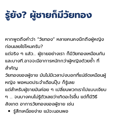
รู้ยัง? ผู้ชายก็มีวัยทอง
หากพูดถึงคำว่า “วัยทอง” หลายคนคงนึกถึงผู้หญิง
ก่อนเลยใช่ไหมครับ? 
แต่จริง ๆ แล้ว… ผู้ชายอย่างเรา ก็มีวัยทองเหมือนกัน 
และบางที..อาจจะมีอาการหนักกว่าผู้หญิงด้วยซ้ำ ที่
สำคัญ 
วัยทองของผู้ชาย มันไม่มีเวลาบ่งบอกที่แน่ชัดเหมือนผู้
หญิง พอหมดประจำเดือนปุ๊บ ก็รู้เลย 
แต่สำหรับผู้ชายมันค่อย ๆ เปลี่ยนพวกเราไปแบบเงียบ 
ๆ … จนบางคนไม่รู้ตัวเลยว่าเกิดอะไรขึ้น แต่ก็มีวิธี
สังเกต 
อาการวัยทองของผู้ชาย
 เช่น
รู้สึกเหนื่อยง่าย แม้จะนอนพอ