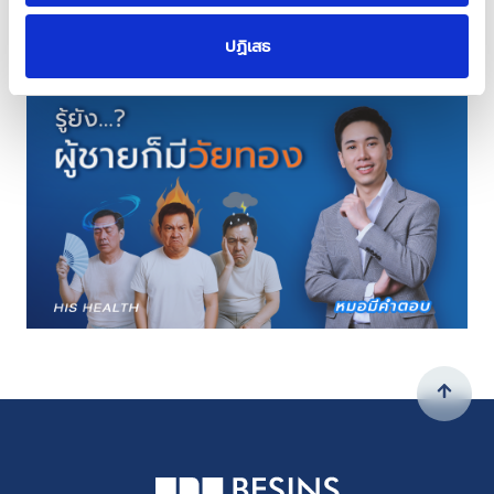
ปฏิเสธ