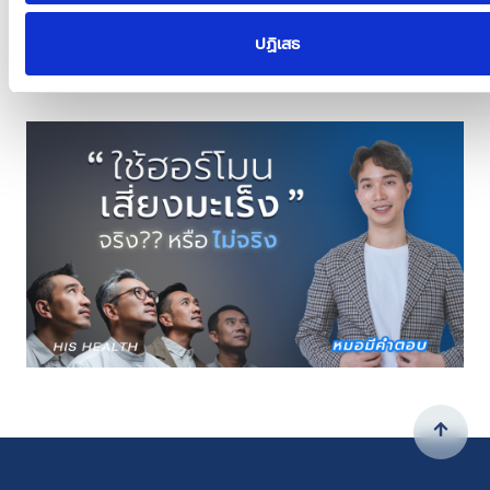
ปฏิเสธ