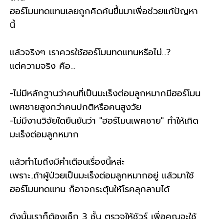
ฮอร์โมนทดแทนเลยถูกคิดค้นขึ้นมาเพื่อช่วยแก้ปัญหา
นี้      
แล้วจริงๆ เราควรใช้ฮอร์โมนทดแทนหรือไม่...?     
แต่ความจริง คือ…      
-ไม่มีหลักฐานว่าคนที่เป็นมะเร็งต่อมลูกหมากมีฮอร์โมน
เพศชายสูงกว่าคนปกติหรือคนสูงวัย     
-ไม่มีงานวิจัยใดยืนยันว่า "ฮอร์โมนเพศชาย" ทำให้เกิด
มะเร็งต่อมลูกหมาก      
แล้วทำไมถึงมีคำเตือนเรื่องนี้หล่ะ     
เพราะ..ถ้าผู้ป่วยเป็นมะเร็งต่อมลูกหมากอยู่ แล้วมาใช้
ฮอร์โมนทดแทน ก็อาจกระตุ้นให้โรคลุกลามได้      
ดังนั้นเราก็ต้องเช็ก 3 ชั้น ตรวจให้ชัวร์ เพื่อคุณจะใช้