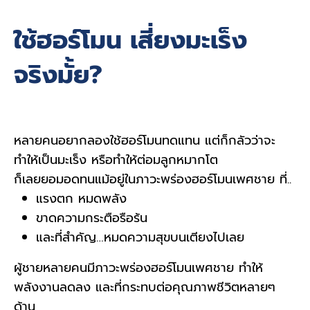
ใช้ฮอร์โมน เสี่ยงมะเร็ง
จริงมั้ย?
หลายคนอยากลองใช้ฮอร์โมนทดแทน แต่ก็กลัวว่าจะ
ทำให้เป็นมะเร็ง หรือทำให้ต่อมลูกหมากโต     
ก็เลยยอมอดทนแม้อยู่ในภาวะพร่องฮอร์โมนเพศชาย ที่..
แรงตก หมดพลัง
ขาดความกระตือรือร้น
และที่สำคัญ…หมดความสุขบนเตียงไปเลย
ผู้ชายหลายคนมีภาวะพร่องฮอร์โมนเพศชาย ทำให้
พลังงานลดลง และที่กระทบต่อคุณภาพชีวิตหลายๆ 
ด้าน     