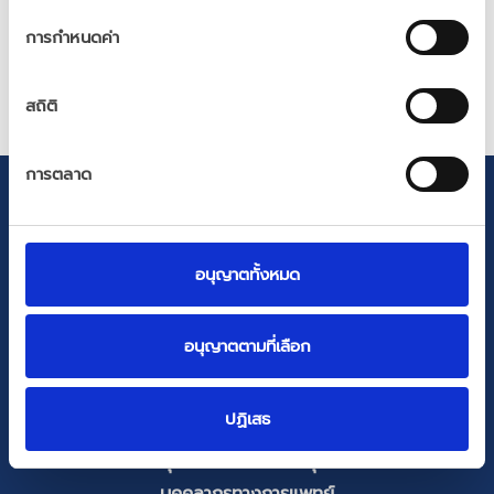
ยินยอม
การกำหนดค่า
สถิติ
การตลาด
อนุญาตทั้งหมด
อนุญาตตามที่เลือก
หน้าแรก
เกี่ยวกับเรา
ปฏิเสธ
คำมั่นสัญญา
สุขภาพฮอร์โมนของคุณ