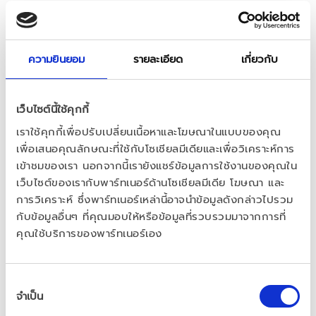
โยนต่อช่องคลอด ปลอดภัย ใช้ได้ทุกวัน 
ไม่มีส่วนผสมของฮอร์โมน
ลดอาการแสบ เจ็บ ในช่องคลอดเพื่อความสบายในทุก
ความยินยอม
รายละเอียด
เกี่ยวกับ
กิจกรรมของผู้หญิงทุกวัย
เว็บไซต์นี้ใช้คุกกี้
เราใช้คุกกี้เพื่อปรับเปลี่ยนเนื้อหาและโฆษณาในแบบของคุณ
ดูวีดีโอแนะนำวิธีการใช้
เพื่อเสนอคุณลักษณะที่ใช้กับโซเชียลมีเดียและเพื่อวิเคราะห์การ
เข้าชมของเรา นอกจากนี้เรายังแชร์ข้อมูลการใช้งานของคุณใน
เว็บไซต์ของเรากับพาร์ทเนอร์ด้านโซเชียลมีเดีย โฆษณา และ
การวิเคราะห์ ซึ่งพาร์ทเนอร์เหล่านี้อาจนำข้อมูลดังกล่าวไปรวม
กับข้อมูลอื่นๆ ที่คุณมอบให้หรือข้อมูลที่รวบรวมมาจากการที่
คุณใช้บริการของพาร์ทเนอร์เอง
การ
จำเป็น
เลือก
ความ