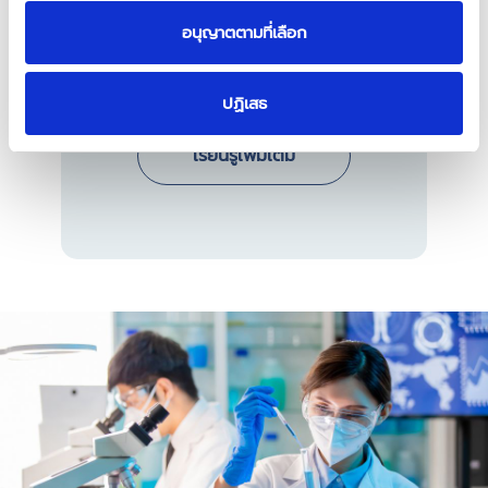
รวมความกล้าหาญ ความแข็งแกร่ง และความ
อนุญาตตามที่เลือก
สามัคคีของผู้หญิง เป็นโอกาสให้พวกเธอได้
สนับสนุนและส่งเสริมค่านิยมเหล่านี้อย่างภาค
ภูมิใจ
ปฏิเสธ
เรียนรู้เพิ่มเติม