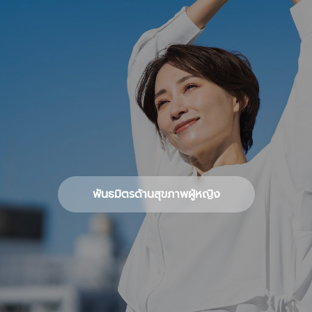
พันธมิตรด้านสุขภาพผู้หญิง